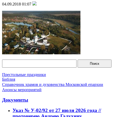
04.09.2018 01:07
Престольные праздники
Библия
Справочник храмов и духовенства Московской епархии
Анонсы мероприятий
Документы
Указ № У-02/92 от 27 июля 2026 года //
протоиерею Андрею Галухину