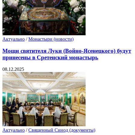
Актуально
/
Монастыри (новости)
Мощи святителя Луки (Войно-Ясенецкого) будут
принесены в Сретенский монастырь
08.12.2025
Актуально
/
Священный Синод (документы)