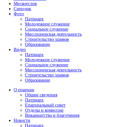
Месяцеслов
Синодик
Фото
Патриарх
Молодежное служение
Социальное служение
Миссионерская деятельность
Строительство храмов
Образование
Видео
Патриарх
Молодежное служение
Социальное служение
Миссионерская деятельность
Строительство храмов
Образование
О епархии
Общие сведения
Патриарх
Епархиальный совет
Отделы и комиссии
Викариатства и благочиния
Новости
Патриарх