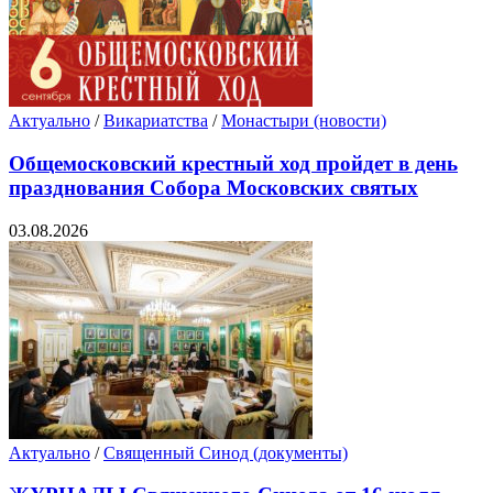
Актуально
/
Викариатства
/
Монастыри (новости)
Общемосковский крестный ход пройдет в день
празднования Собора Московских святых
03.08.2026
Актуально
/
Священный Синод (документы)