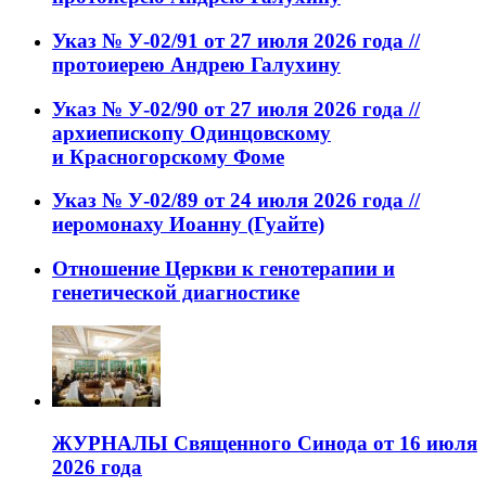
Указ № У-02/91 от 27 июля 2026 года //
протоиерею Андрею Галухину
Указ № У-02/90 от 27 июля 2026 года //
архиепископу Одинцовскому
и Красногорскому Фоме
Указ № У-02/89 от 24 июля 2026 года //
иеромонаху Иоанну (Гуайте)
Отношение Церкви к генотерапии и
генетической диагностике
ЖУРНАЛЫ Священного Синода от 16 июля
2026 года