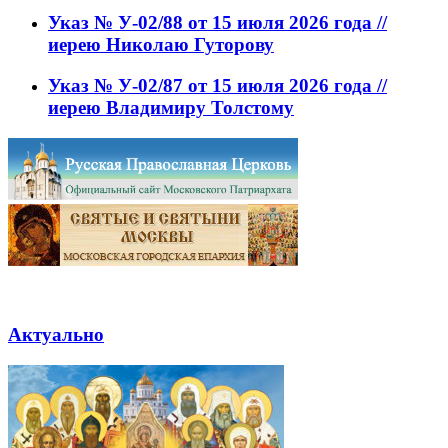
Указ № У-02/88 от 15 июля 2026 года //
иерею Николаю Гуторову
Указ № У-02/87 от 15 июля 2026 года //
иерею Владимиру Толстому
Актуально