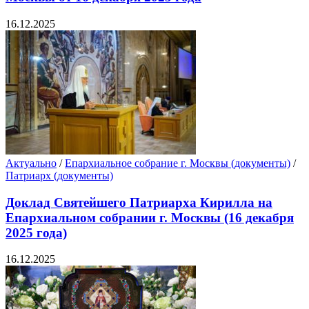
16.12.2025
Актуально
/
Епархиальное собрание г. Москвы (документы)
/
Патриарх (документы)
Доклад Святейшего Патриарха Кирилла на
Епархиальном собрании г. Москвы (16 декабря
2025 года)
16.12.2025