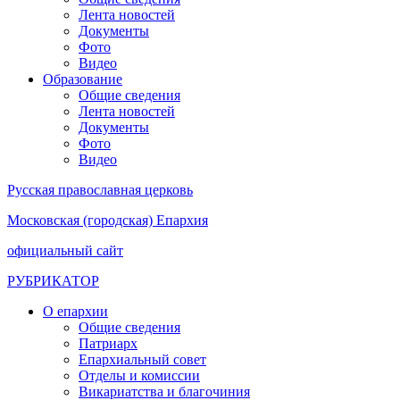
Лента новостей
Документы
Фото
Видео
Образование
Общие сведения
Лента новостей
Документы
Фото
Видео
Русская православная церковь
Московская (городская) Епархия
официальный сайт
РУБРИКАТОР
О епархии
Общие сведения
Патриарх
Епархиальный совет
Отделы и комиссии
Викариатства и благочиния