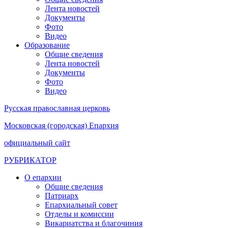
Лента новостей
Документы
Фото
Видео
Образование
Общие сведения
Лента новостей
Документы
Фото
Видео
Русская православная церковь
Московская (городская) Епархия
официальный сайт
РУБРИКАТОР
О епархии
Общие сведения
Патриарх
Епархиальный совет
Отделы и комиссии
Викариатства и благочиния