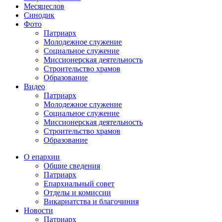
Месяцеслов
Синодик
Фото
Патриарх
Молодежное служение
Социальное служение
Миссионерская деятельность
Строительство храмов
Образование
Видео
Патриарх
Молодежное служение
Социальное служение
Миссионерская деятельность
Строительство храмов
Образование
О епархии
Общие сведения
Патриарх
Епархиальный совет
Отделы и комиссии
Викариатства и благочиния
Новости
Патриарх