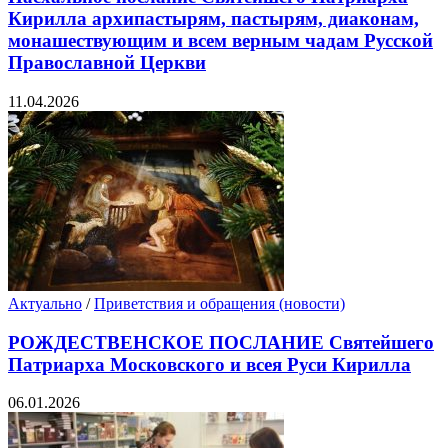
Кирилла архипастырям, пастырям, диаконам,
монашествующим и всем верным чадам Русской
Православной Церкви
11.04.2026
Актуально
/
Приветствия и обращения (новости)
РОЖДЕСТВЕНСКОЕ ПОСЛАНИЕ Святейшего
Патриарха Московского и всея Руси Кирилла
06.01.2026