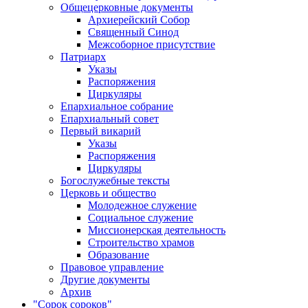
Общецерковные документы
Архиерейский Собор
Священный Синод
Межсоборное присутствие
Патриарх
Указы
Распоряжения
Циркуляры
Епархиальное собрание
Епархиальный совет
Первый викарий
Указы
Распоряжения
Циркуляры
Богослужебные тексты
Церковь и общество
Молодежное служение
Социальное служение
Миссионерская деятельность
Строительство храмов
Образование
Правовое управление
Другие документы
Архив
"Сорок сороков"