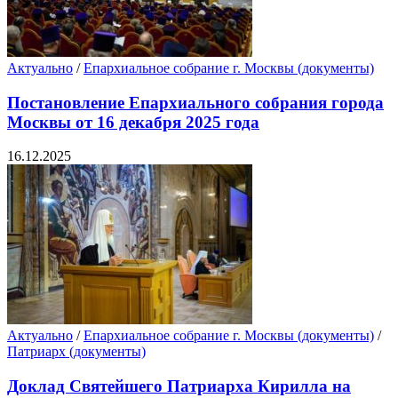
Актуально
/
Епархиальное собрание г. Москвы (документы)
Постановление Епархиального собрания города
Москвы от 16 декабря 2025 года
16.12.2025
Актуально
/
Епархиальное собрание г. Москвы (документы)
/
Патриарх (документы)
Доклад Святейшего Патриарха Кирилла на