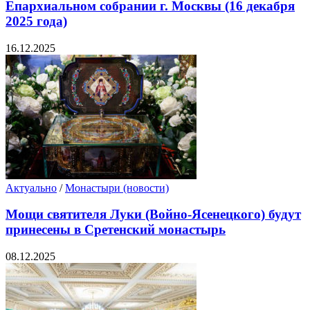
Епархиальном собрании г. Москвы (16 декабря
2025 года)
16.12.2025
Актуально
/
Монастыри (новости)
Мощи святителя Луки (Войно-Ясенецкого) будут
принесены в Сретенский монастырь
08.12.2025