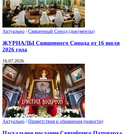
Актуально
/
Священный Синод (документы)
ЖУРНАЛЫ Священного Синода от 16 июля
2026 года
16.07.2026
Актуально
/
Приветствия и обращения (новости)
Пасхальное послание Святейшего Патриарха