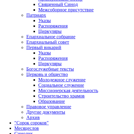
Священный Синод
Межсоборное присутствие
Патриарх
Указы
Распоряжения
Циркуляры
Епархиальное собрание
Епархиальный совет
Первый викарий
Указы
Распоряжения
Циркуляры
Богослужебные тексты
Церковь и общество
Молодежное служение
Социальное служение
Миссионерская деятельность
Строительство храмов
Образование
Правовое управление
Другие документы
Архив
"Сорок сороков"
Месяцеслов
Синодик