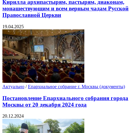
Кирилла архипастырям, пастырям, диаконам,
монашествующим и всем верным чадам Русской
Православной Церкви
19.04.2025
Актуально
/
Епархиальное собрание г. Москвы (документы)
Постановление Епархиального собрания города
Москвы от 20 декабря 2024 года
20.12.2024