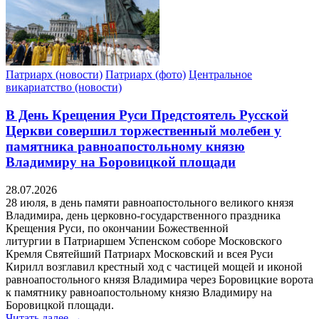
Патриарх (новости)
Патриарх (фото)
Центральное
викариатство (новости)
В День Крещения Руси Предстоятель Русской
Церкви совершил торжественный молебен у
памятника равноапостольному князю
Владимиру на Боровицкой площади
28.07.2026
28 июля, в день памяти равноапостольного великого князя
Владимира, день церковно-государственного праздника
Крещения Руси, по окончании Божественной
литургии в Патриаршем Успенском соборе Московского
Кремля Святейший Патриарх Московский и всея Руси
Кирилл возглавил крестный ход c частицей мощей и иконой
равноапостольного князя Владимира через Боровицкие ворота
к памятнику равноапостольному князю Владимиру на
Боровицкой площади.
Читать далее →