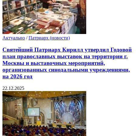
Актуально
/
Патриарх (новости)
Святейший Патриарх Кирилл утвердил Годовой
план православных выставок на территории г.
Москвы и выставочных мероприятий,
организованных синодальными учреждениями,
на 2026 год
22.12.2025