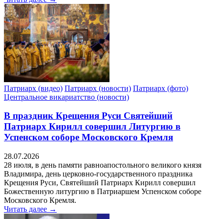
Патриарх (видео)
Патриарх (новости)
Патриарх (фото)
Центральное викариатство (новости)
В праздник Крещения Руси Святейший
Патриарх Кирилл совершил Литургию в
Успенском соборе Московского Кремля
28.07.2026
28 июля, в день памяти равноапостольного великого князя
Владимира, день церковно-государственного праздника
Крещения Руси, Святейший Патриарх Кирилл совершил
Божественную литургию в Патриаршем Успенском соборе
Московского Кремля.
Читать далее →