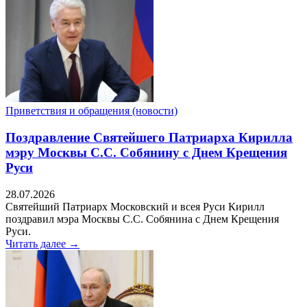
Приветствия и обращения (новости)
Поздравление Святейшего Патриарха Кирилла
мэру Москвы С.С. Собянину с Днем Крещения
Руси
28.07.2026
Святейший Патриарх Московский и всея Руси Кирилл
поздравил мэра Москвы С.С. Собянина с Днем Крещения
Руси.
Читать далее →