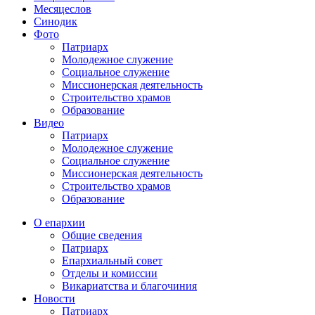
Месяцеслов
Синодик
Фото
Патриарх
Молодежное служение
Социальное служение
Миссионерская деятельность
Строительство храмов
Образование
Видео
Патриарх
Молодежное служение
Социальное служение
Миссионерская деятельность
Строительство храмов
Образование
О епархии
Общие сведения
Патриарх
Епархиальный совет
Отделы и комиссии
Викариатства и благочиния
Новости
Патриарх