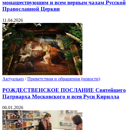
монашествующим и всем верным чадам Русской
Православной Церкви
11.04.2026
Актуально
/
Приветствия и обращения (новости)
РОЖДЕСТВЕНСКОЕ ПОСЛАНИЕ Святейшего
Патриарха Московского и всея Руси Кирилла
06.01.2026