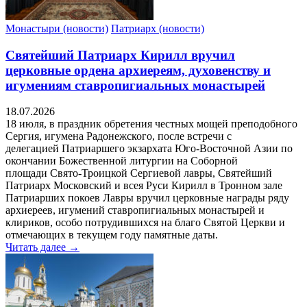
Монастыри (новости)
Патриарх (новости)
Святейший Патриарх Кирилл вручил
церковные ордена архиереям, духовенству и
игумениям ставропигиальных монастырей
18.07.2026
18 июля, в праздник обретения честных мощей преподобного
Сергия, игумена Радонежского, после встречи с
делегацией Патриаршего экзархата Юго-Восточной Азии по
окончании Божественной литургии на Соборной
площади Свято-Троицкой Сергиевой лавры, Святейший
Патриарх Московский и всея Руси Кирилл в Тронном зале
Патриарших покоев Лавры вручил церковные награды ряду
архиереев, игумений ставропигиальных монастырей и
клириков, особо потрудившихся на благо Святой Церкви и
отмечающих в текущем году памятные даты.
Читать далее →