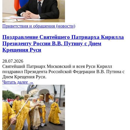
Приветствия и обращения (новости)
Поздравление Святейшего Патриарха Кирилла
Президенту России В.В. Путину с Днем
Крещения Руси
28.07.2026
Святейший Патриарх Московский и всея Руси Кирилл
поздравил Президента Российской Федерации В.В. Путина с
Днем Крещения Руси.
Читать далее →