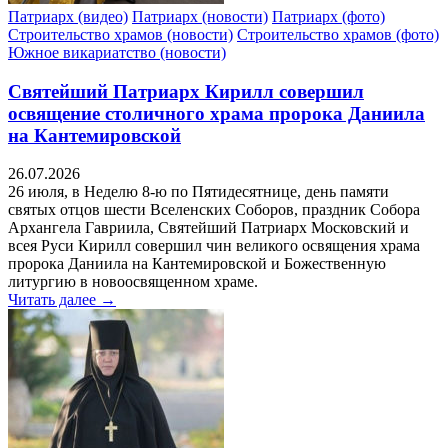
Патриарх (видео)
Патриарх (новости)
Патриарх (фото)
Строительство храмов (новости)
Строительство храмов (фото)
Южное викариатство (новости)
Святейший Патриарх Кирилл совершил
освящение столичного храма пророка Даниила
на Кантемировской
26.07.2026
26 июля, в Неделю 8-ю по Пятидесятнице, день памяти
святых отцов шести Вселенских Соборов, праздник Собора
Архангела Гавриила, Святейший Патриарх Московский и
всея Руси Кирилл совершил чин великого освящения храма
пророка Даниила на Кантемировской и Божественную
литургию в новоосвященном храме.
Читать далее →