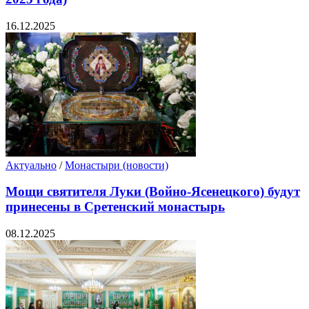
16.12.2025
Актуально
/
Монастыри (новости)
Мощи святителя Луки (Войно-Ясенецкого) будут
принесены в Сретенский монастырь
08.12.2025