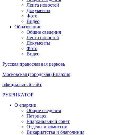
Лента новостей
Документы
Фото
Видео
Образование
Общие сведения
Лента новостей
Документы
Фото
Видео
Русская православная церковь
Московская (городская) Епархия
официальный сайт
РУБРИКАТОР
О епархии
Общие сведения
Патриарх
Епархиальный совет
Отделы и комиссии
Викариатства и благочиния