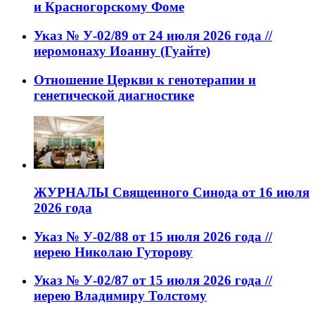
и Красногорскому Фоме
Указ № У-02/89 от 24 июля 2026 года //
иеромонаху Иоанну (Гуайте)
Отношение Церкви к генотерапии и
генетической диагностике
ЖУРНАЛЫ Священного Синода от 16 июля
2026 года
Указ № У-02/88 от 15 июля 2026 года //
иерею Николаю Гуторову
Указ № У-02/87 от 15 июля 2026 года //
иерею Владимиру Толстому