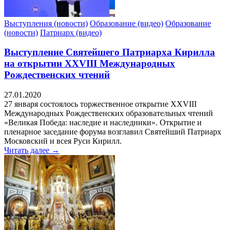
Выступления (новости)
Образование (видео)
Образование
(новости)
Патриарх (видео)
Выступление Святейшего Патриарха Кирилла
на открытии XXVIII Международных
Рождественских чтений
27.01.2020
27 января состоялось торжественное открытие XXVIII
Международных Рождественских образовательных чтений
«Великая Победа: наследие и наследники». Открытие и
пленарное заседание форума возглавил Святейший Патриарх
Московский и всея Руси Кирилл.
Читать далее →