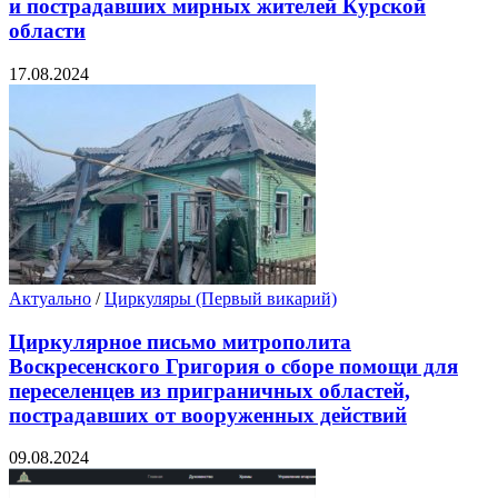
и пострадавших мирных жителей Курской
области
17.08.2024
Актуально
/
Циркуляры (Первый викарий)
Циркулярное письмо митрополита
Воскресенского Григория о сборе помощи для
переселенцев из приграничных областей,
пострадавших от вооруженных действий
09.08.2024