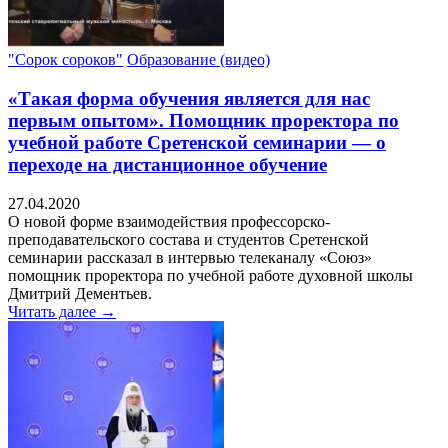
"Сорок сороков"
Образование (видео)
«Такая форма обучения является для нас
первым опытом». Помощник проректора по
учебной работе Сретенской семинарии — о
переходе на дистанционное обучение
27.04.2020
О новой форме взаимодействия профессорско-
преподавательского состава и студентов Сретенской
семинарии рассказал в интервью телеканалу «Союз»
помощник проректора по учебной работе духовной школы
Дмитрий Дементьев.
Читать далее →