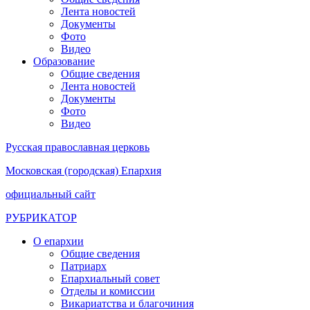
Лента новостей
Документы
Фото
Видео
Образование
Общие сведения
Лента новостей
Документы
Фото
Видео
Русская православная церковь
Московская (городская) Епархия
официальный сайт
РУБРИКАТОР
О епархии
Общие сведения
Патриарх
Епархиальный совет
Отделы и комиссии
Викариатства и благочиния