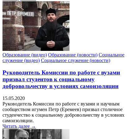
Образование (видео)
Образование (новости)
Социальное
служение (видео)
Социальное служение (новости)
Руководитель Комиссии по работе с вузами
призвал студентов к социальному
добровольчеству в условиях самоизоляции
15.05.2020
Руководитель Комиссии по работе с вузами и научным
сообществом игумен Петр (Еремеев) призвал столичное
студенчество к социальному добровольчеству в условиях
самоизоляции.
Читать далее →