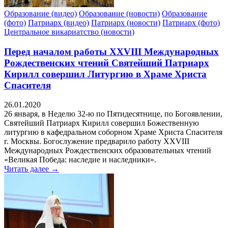
Образование (видео)
Образование (новости)
Образование
(фото)
Патриарх (видео)
Патриарх (новости)
Патриарх (фото)
Центральное викариатство (новости)
Перед началом работы XXVIII Международных
Рождественских чтений Святейший Патриарх
Кирилл совершил Литургию в Храме Христа
Спасителя
26.01.2020
26 января, в Неделю 32-ю по Пятидесятнице, по Богоявлении,
Святейший Патриарх Кирилл совершил Божественную
литургию в кафедральном соборном Храме Христа Спасителя
г. Москвы. Богослужение предварило работу XXVIII
Международных Рождественских образовательных чтений
«Великая Победа: наследие и наследники».
Читать далее →