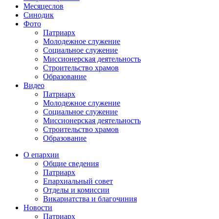
Месяцеслов
Синодик
Фото
Патриарх
Молодежное служение
Социальное служение
Миссионерская деятельность
Строительство храмов
Образование
Видео
Патриарх
Молодежное служение
Социальное служение
Миссионерская деятельность
Строительство храмов
Образование
О епархии
Общие сведения
Патриарх
Епархиальный совет
Отделы и комиссии
Викариатства и благочиния
Новости
Патриарх