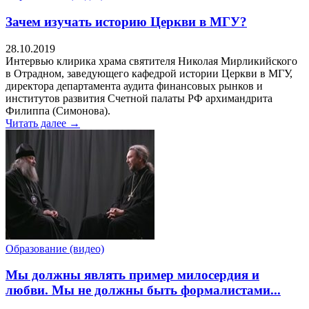
Зачем изучать историю Церкви в МГУ?
28.10.2019
Интервью клирика храма святителя Николая Мирликийского
в Отрадном, заведующего кафедрой истории Церкви в МГУ,
директора департамента аудита финансовых рынков и
институтов развития Счетной палаты РФ архимандрита
Филиппа (Симонова).
Читать далее →
Образование (видео)
Мы должны являть пример милосердия и
любви. Мы не должны быть формалистами...