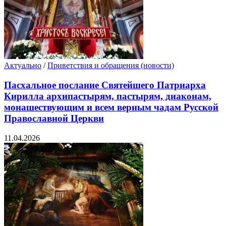
Актуально
/
Приветствия и обращения (новости)
Пасхальное послание Святейшего Патриарха
Кирилла архипастырям, пастырям, диаконам,
монашествующим и всем верным чадам Русской
Православной Церкви
11.04.2026