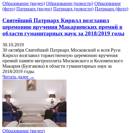
Образование (видео)
Образование (новости)
Образование
(фото)
Патриарх (видео)
Патриарх (новости)
Патриарх (фото)
Святейший Патриарх Кирилл возглавил
церемонию вручения Макариевских премий в
области гуманитарных наук за 2018/2019 годы
30.10.2019
30 октября Святейший Патриарх Московский и всея Руси
Кирилл возглавил торжественную церемонию вручения
премий памяти митрополита Московского и Коломенского
Макария (Булгакова) в области гуманитарных наук за
2018/2019 годы.
Читать далее →
Образование (видео)