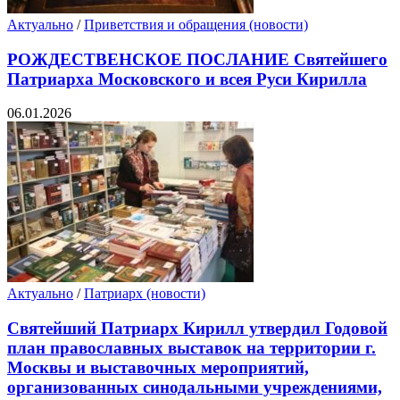
Актуально
/
Приветствия и обращения (новости)
РОЖДЕСТВЕНСКОЕ ПОСЛАНИЕ Святейшего
Патриарха Московского и всея Руси Кирилла
06.01.2026
Актуально
/
Патриарх (новости)
Святейший Патриарх Кирилл утвердил Годовой
план православных выставок на территории г.
Москвы и выставочных мероприятий,
организованных синодальными учреждениями,