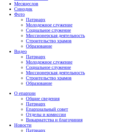
Месяцеслов
Синодик
Фото
Патриарх
Молодежное служение
Социальное служение
Миссионерская деятельность
Строительство храмов
Образование
Видео
Патриарх
Молодежное служение
Социальное служение
Миссионерская деятельность
Строительство храмов
Образование
О епархии
Общие сведения
Патриарх
Епархиальный совет
Отделы и комиссии
Викариатства и благочиния
Новости
Патриарх