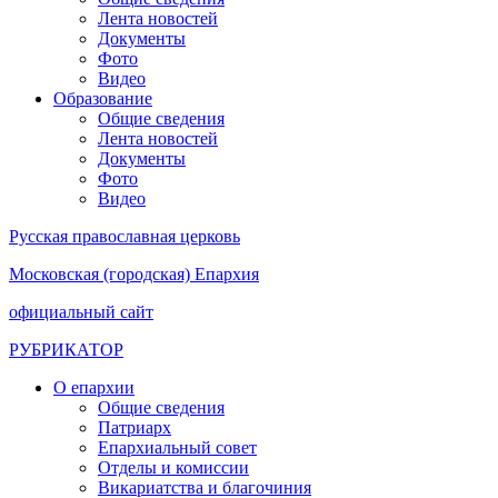
Лента новостей
Документы
Фото
Видео
Образование
Общие сведения
Лента новостей
Документы
Фото
Видео
Русская православная церковь
Московская (городская) Епархия
официальный сайт
РУБРИКАТОР
О епархии
Общие сведения
Патриарх
Епархиальный совет
Отделы и комиссии
Викариатства и благочиния