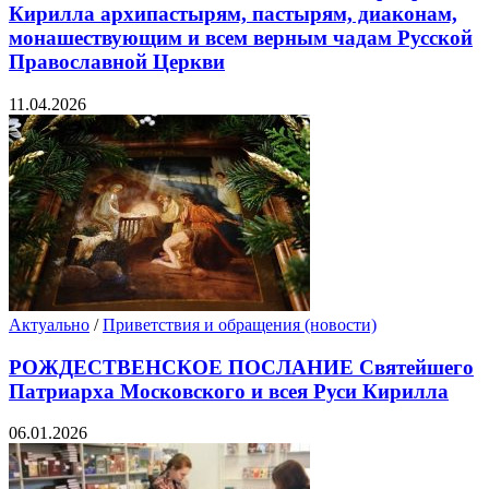
Кирилла архипастырям, пастырям, диаконам,
монашествующим и всем верным чадам Русской
Православной Церкви
11.04.2026
Актуально
/
Приветствия и обращения (новости)
РОЖДЕСТВЕНСКОЕ ПОСЛАНИЕ Святейшего
Патриарха Московского и всея Руси Кирилла
06.01.2026