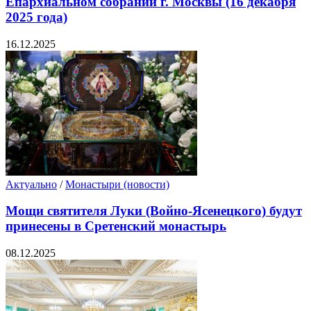
Епархиальном собрании г. Москвы (16 декабря
2025 года)
16.12.2025
Актуально
/
Монастыри (новости)
Мощи святителя Луки (Войно-Ясенецкого) будут
принесены в Сретенский монастырь
08.12.2025