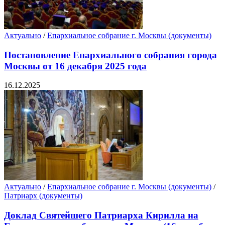
Актуально
/
Епархиальное собрание г. Москвы (документы)
Постановление Епархиального собрания города
Москвы от 16 декабря 2025 года
16.12.2025
Актуально
/
Епархиальное собрание г. Москвы (документы)
/
Патриарх (документы)
Доклад Святейшего Патриарха Кирилла на