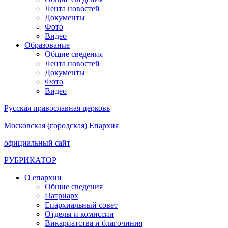
Лента новостей
Документы
Фото
Видео
Образование
Общие сведения
Лента новостей
Документы
Фото
Видео
Русская православная церковь
Московская (городская) Епархия
официальный сайт
РУБРИКАТОР
О епархии
Общие сведения
Патриарх
Епархиальный совет
Отделы и комиссии
Викариатства и благочиния