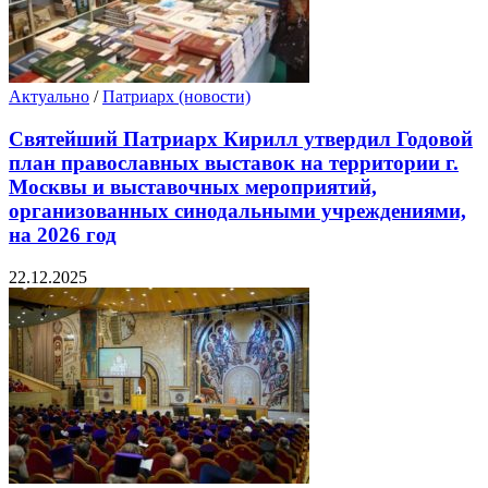
Актуально
/
Патриарх (новости)
Святейший Патриарх Кирилл утвердил Годовой
план православных выставок на территории г.
Москвы и выставочных мероприятий,
организованных синодальными учреждениями,
на 2026 год
22.12.2025