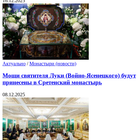
16.12.2025
Актуально
/
Монастыри (новости)
Мощи святителя Луки (Войно-Ясенецкого) будут
принесены в Сретенский монастырь
08.12.2025