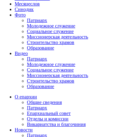
Месяцеслов
Синодик
Фото
Патриарх
Молодежное служение
Социальное служение
Миссионерская деятельность
Строительство храмов
Образование
Видео
Патриарх
Молодежное служение
Социальное служение
Миссионерская деятельность
Строительство храмов
Образование
О епархии
Общие сведения
Патриарх
Епархиальный совет
Отделы и комиссии
Викариатства и благочиния
Новости
Патриарх