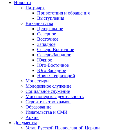
Новости
Патриарх
Приветствия и обращения
Выступления
Викариатства
Центральное
Северное
Восточное
Западное
Северо-Восточное
Северо-Западное
Южное
Юго-Восточное
Юго-Западное
Новых территорий
Монастыри
Молодежное служение
Социальное служение
Миссионерская деятельность
Строительство храмов
Образование
Издательства и СМИ
Архив
Документы
Устав Русской Православной Церкви