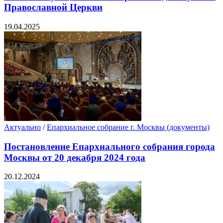
Православной Церкви
19.04.2025
Актуально
/
Епархиальное собрание г. Москвы (документы)
Постановление Епархиального собрания города
Москвы от 20 декабря 2024 года
20.12.2024