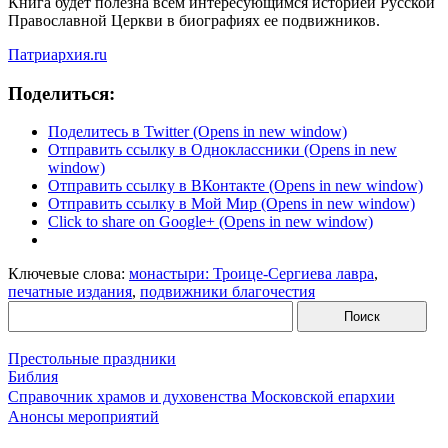
Книга будет полезна всем интересующимся историей Русской
Православной Церкви в биографиях ее подвижников.
Патриархия.ru
Поделиться:
Поделитесь в Twitter (Opens in new window)
Отправить ссылку в Одноклассники (Opens in new
window)
Отправить ссылку в ВКонтакте (Opens in new window)
Отправить ссылку в Мой Мир (Opens in new window)
Click to share on Google+ (Opens in new window)
Ключевые слова:
монастыри: Троице-Сергиева лавра
,
печатные издания
,
подвижники благочестия
Престольные праздники
Библия
Справочник храмов и духовенства Московской епархии
Анонсы мероприятий