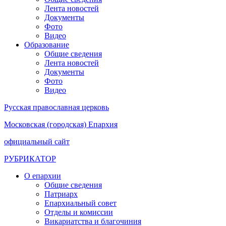
Лента новостей
Документы
Фото
Видео
Образование
Общие сведения
Лента новостей
Документы
Фото
Видео
Русская православная церковь
Московская (городская) Епархия
официальный сайт
РУБРИКАТОР
О епархии
Общие сведения
Патриарх
Епархиальный совет
Отделы и комиссии
Викариатства и благочиния