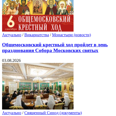
Актуально
/
Викариатства
/
Монастыри (новости)
Общемосковский крестный ход пройдет в день
празднования Собора Московских святых
03.08.2026
Актуально
/
Священный Синод (документы)