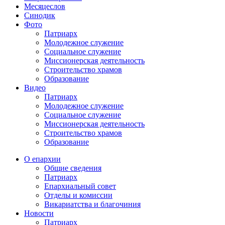
Месяцеслов
Синодик
Фото
Патриарх
Молодежное служение
Социальное служение
Миссионерская деятельность
Строительство храмов
Образование
Видео
Патриарх
Молодежное служение
Социальное служение
Миссионерская деятельность
Строительство храмов
Образование
О епархии
Общие сведения
Патриарх
Епархиальный совет
Отделы и комиссии
Викариатства и благочиния
Новости
Патриарх