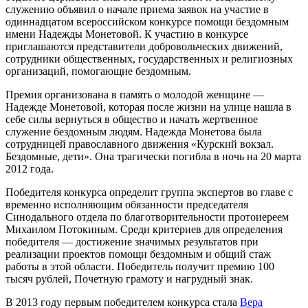
служению объявил о начале приема заявок на участие в
одиннадцатом всероссийском конкурсе помощи бездомным
имени Надежды Монетовой. К участию в конкурсе
приглашаются представители добровольческих движений,
сотрудники общественных, государственных и религиозных
организаций, помогающие бездомным.
Премия организована в память о молодой женщине —
Надежде Монетовой, которая после жизни на улице нашла в
себе силы вернуться в общество и начать жертвенное
служение бездомным людям. Надежда Монетова была
сотрудницей православного движения «Курский вокзал.
Бездомные, дети». Она трагически погибла в ночь на 20 марта
2012 года.
Победителя конкурса определит группа экспертов во главе с
временно исполняющим обязанности председателя
Синодального отдела по благотворительности протоиереем
Михаилом Потокиным. Среди критериев для определения
победителя — достижение значимых результатов при
реализации проектов помощи бездомным и общий стаж
работы в этой области. Победитель получит премию 100
тысяч рублей, Почетную грамоту и нагрудный знак.
В 2013 году первым победителем конкурса стала
Вера