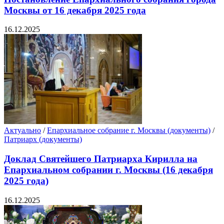
Москвы от 16 декабря 2025 года
16.12.2025
Актуально
/
Епархиальное собрание г. Москвы (документы)
/
Патриарх (документы)
Доклад Святейшего Патриарха Кирилла на
Епархиальном собрании г. Москвы (16 декабря
2025 года)
16.12.2025