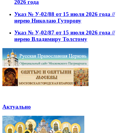
2026 года
Указ № У-02/88 от 15 июля 2026 года //
иерею Николаю Гуторову
Указ № У-02/87 от 15 июля 2026 года //
иерею Владимиру Толстому
Актуально