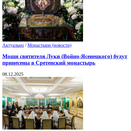
Актуально
/
Монастыри (новости)
Мощи святителя Луки (Войно-Ясенецкого) будут
принесены в Сретенский монастырь
08.12.2025