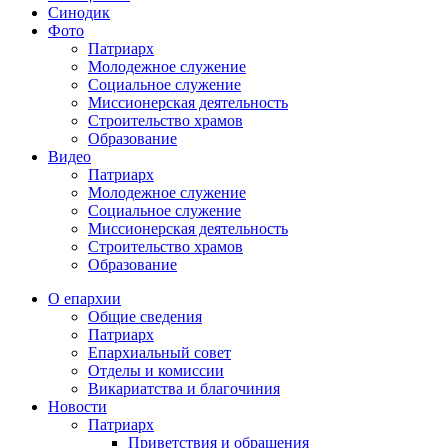
Синодик
Фото
Патриарх
Молодежное служение
Социальное служение
Миссионерская деятельность
Строительство храмов
Образование
Видео
Патриарх
Молодежное служение
Социальное служение
Миссионерская деятельность
Строительство храмов
Образование
О епархии
Общие сведения
Патриарх
Епархиальный совет
Отделы и комиссии
Викариатства и благочиния
Новости
Патриарх
Приветствия и обращения