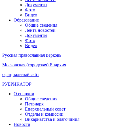
Документы
Фото
Видео
Образование
Общие сведения
Лента новостей
Документы
Фото
Видео
Русская православная церковь
Московская (городская) Епархия
официальный сайт
РУБРИКАТОР
О епархии
Общие сведения
Патриарх
Епархиальный совет
Отделы и комиссии
Викариатства и благочиния
Новости