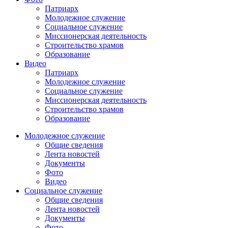
Патриарх
Молодежное служение
Социальное служение
Миссионерская деятельность
Строительство храмов
Образование
Видео
Патриарх
Молодежное служение
Социальное служение
Миссионерская деятельность
Строительство храмов
Образование
Молодежное служение
Общие сведения
Лента новостей
Документы
Фото
Видео
Социальное служение
Общие сведения
Лента новостей
Документы
Фото