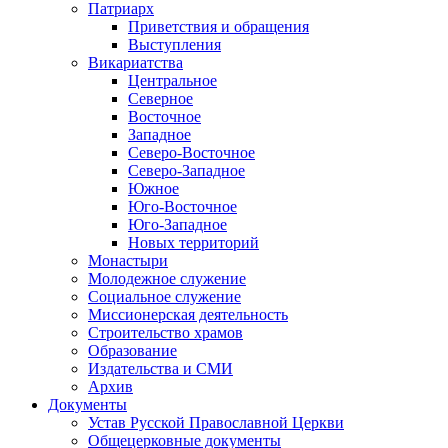
Патриарх
Приветствия и обращения
Выступления
Викариатства
Центральное
Северное
Восточное
Западное
Северо-Восточное
Северо-Западное
Южное
Юго-Восточное
Юго-Западное
Новых территорий
Монастыри
Молодежное служение
Социальное служение
Миссионерская деятельность
Строительство храмов
Образование
Издательства и СМИ
Архив
Документы
Устав Русской Православной Церкви
Общецерковные документы