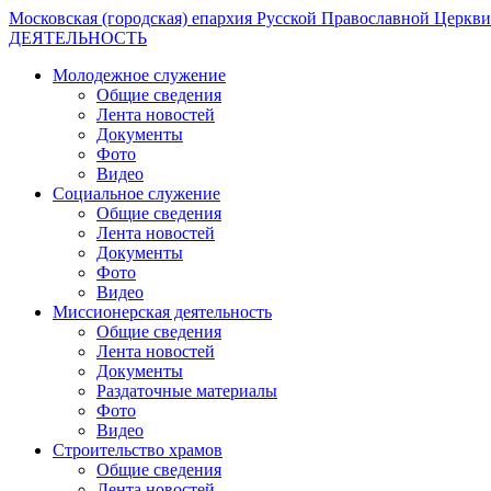
Московская (городская) епархия Русской Православной Церкви
ДЕЯТЕЛЬНОСТЬ
Молодежное служение
Общие сведения
Лента новостей
Документы
Фото
Видео
Социальное служение
Общие сведения
Лента новостей
Документы
Фото
Видео
Миссионерская деятельность
Общие сведения
Лента новостей
Документы
Раздаточные материалы
Фото
Видео
Строительство храмов
Общие сведения
Лента новостей