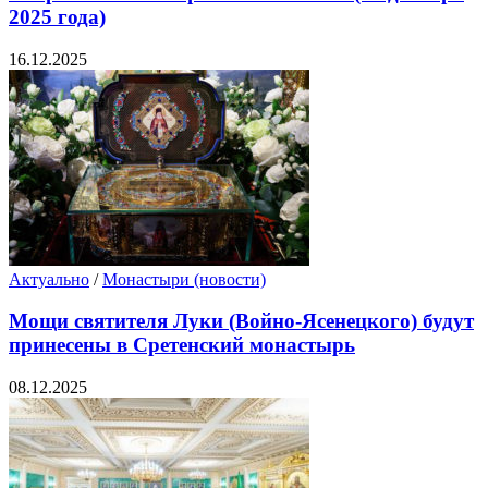
2025 года)
16.12.2025
Актуально
/
Монастыри (новости)
Мощи святителя Луки (Войно-Ясенецкого) будут
принесены в Сретенский монастырь
08.12.2025