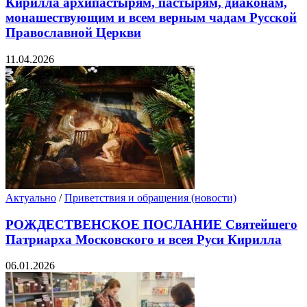
Кирилла архипастырям, пастырям, диаконам,
монашествующим и всем верным чадам Русской
Православной Церкви
11.04.2026
Актуально
/
Приветствия и обращения (новости)
РОЖДЕСТВЕНСКОЕ ПОСЛАНИЕ Святейшего
Патриарха Московского и всея Руси Кирилла
06.01.2026