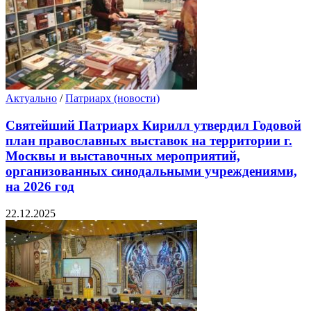
Актуально
/
Патриарх (новости)
Святейший Патриарх Кирилл утвердил Годовой
план православных выставок на территории г.
Москвы и выставочных мероприятий,
организованных синодальными учреждениями,
на 2026 год
22.12.2025