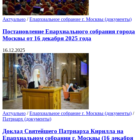
Актуально
/
Епархиальное собрание г. Москвы (документы)
Постановление Епархиального собрания города
Москвы от 16 декабря 2025 года
16.12.2025
Актуально
/
Епархиальное собрание г. Москвы (документы)
/
Патриарх (документы)
Доклад Святейшего Патриарха Кирилла на
Епархиальном собрании г. Москвы (16 декабря