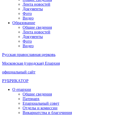
Лента новостей
Документы
Фото
Видео
Образование
Общие сведения
Лента новостей
Документы
Фото
Видео
Русская православная церковь
Московская (городская) Епархия
официальный сайт
РУБРИКАТОР
О епархии
Общие сведения
Патриарх
Епархиальный совет
Отделы и комиссии
Викариатства и благочиния