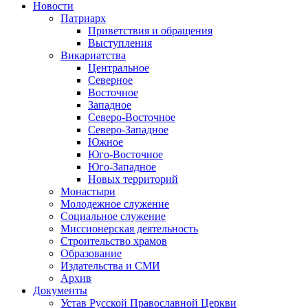
Новости
Патриарх
Приветствия и обращения
Выступления
Викариатства
Центральное
Северное
Восточное
Западное
Северо-Восточное
Северо-Западное
Южное
Юго-Восточное
Юго-Западное
Новых территорий
Монастыри
Молодежное служение
Социальное служение
Миссионерская деятельность
Строительство храмов
Образование
Издательства и СМИ
Архив
Документы
Устав Русской Православной Церкви