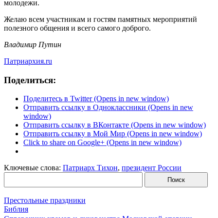
молодежи.
Желаю всем участникам и гостям памятных мероприятий
полезного общения и всего самого доброго.
Владимир Путин
Патриархия.ru
Поделиться:
Поделитесь в Twitter (Opens in new window)
Отправить ссылку в Одноклассники (Opens in new
window)
Отправить ссылку в ВКонтакте (Opens in new window)
Отправить ссылку в Мой Мир (Opens in new window)
Click to share on Google+ (Opens in new window)
Ключевые слова:
Патриарх Тихон
,
президент России
Престольные праздники
Библия