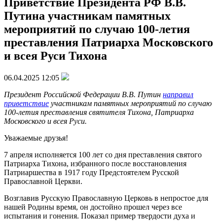
Приветствие Президента РФ В.В.
Путина участникам памятных
мероприятий по случаю 100-летия
преставления Патриарха Московского
и всея Руси Тихона
06.04.2025 12:05
Президент Российской Федерации В.В. Путин
направил
приветствие
участникам памятных мероприятий по случаю
100-летия преставления святителя Тихона, Патриарха
Московского и всея Руси.
Уважаемые друзья!
7 апреля исполняется 100 лет со дня преставления святого
Патриарха Тихона, избранного после восстановления
Патриаршества в 1917 году Предстоятелем Русской
Православной Церкви.
Возглавив Русскую Православную Церковь в непростое для
нашей Родины время, он достойно прошел через все
испытания и гонения. Показал пример твердости духа и