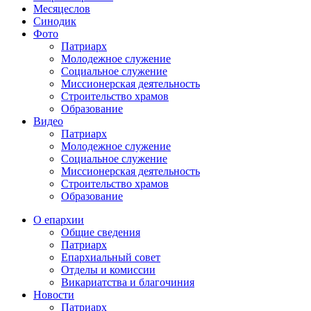
Месяцеслов
Синодик
Фото
Патриарх
Молодежное служение
Социальное служение
Миссионерская деятельность
Строительство храмов
Образование
Видео
Патриарх
Молодежное служение
Социальное служение
Миссионерская деятельность
Строительство храмов
Образование
О епархии
Общие сведения
Патриарх
Епархиальный совет
Отделы и комиссии
Викариатства и благочиния
Новости
Патриарх