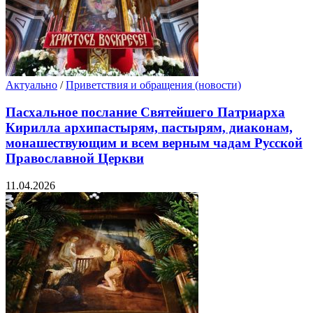
Актуально
/
Приветствия и обращения (новости)
Пасхальное послание Святейшего Патриарха
Кирилла архипастырям, пастырям, диаконам,
монашествующим и всем верным чадам Русской
Православной Церкви
11.04.2026