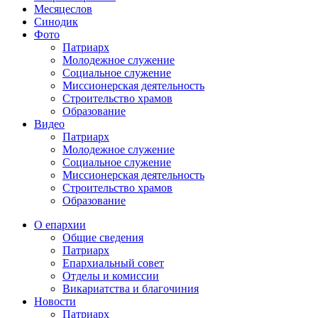
Месяцеслов
Синодик
Фото
Патриарх
Молодежное служение
Социальное служение
Миссионерская деятельность
Строительство храмов
Образование
Видео
Патриарх
Молодежное служение
Социальное служение
Миссионерская деятельность
Строительство храмов
Образование
О епархии
Общие сведения
Патриарх
Епархиальный совет
Отделы и комиссии
Викариатства и благочиния
Новости
Патриарх