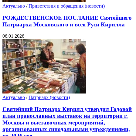
Актуально
/
Приветствия и обращения (новости)
РОЖДЕСТВЕНСКОЕ ПОСЛАНИЕ Святейшего
Патриарха Московского и всея Руси Кирилла
06.01.2026
Актуально
/
Патриарх (новости)
Святейший Патриарх Кирилл утвердил Годовой
план православных выставок на территории г.
Москвы и выставочных мероприятий,
организованных синодальными учреждениями,
на 2026 год