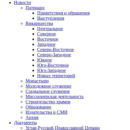
Новости
Патриарх
Приветствия и обращения
Выступления
Викариатства
Центральное
Северное
Восточное
Западное
Северо-Восточное
Северо-Западное
Южное
Юго-Восточное
Юго-Западное
Новых территорий
Монастыри
Молодежное служение
Социальное служение
Миссионерская деятельность
Строительство храмов
Образование
Издательства и СМИ
Архив
Документы
Устав Русской Православной Церкви