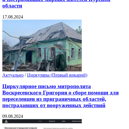
области
17.08.2024
Актуально
/
Циркуляры (Первый викарий)
Циркулярное письмо митрополита
Воскресенского Григория о сборе помощи для
переселенцев из приграничных областей,
пострадавших от вооруженных действий
09.08.2024