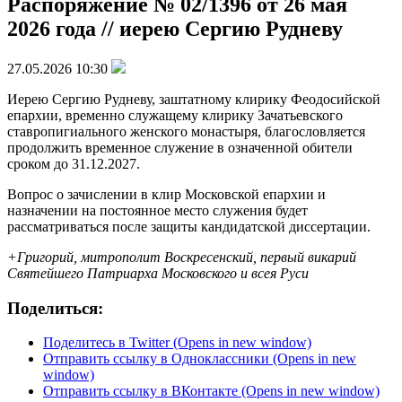
Распоряжение № 02/1396 от 26 мая
2026 года // иерею Сергию Рудневу
27.05.2026 10:30
Иерею Сергию Рудневу, заштатному клирику Феодосийской
епархии, временно служащему клирику Зачатьевского
ставропигиального женского монастыря, благословляется
продолжить временное служение в означенной обители
сроком до 31.12.2027.
Вопрос о зачислении в клир Московской епархии и
назначении на постоянное место служения будет
рассматриваться после защиты кандидатской диссертации.
+Григорий, митрополит Воскресенский, первый викарий
Святейшего Патриарха Московского и всея Руси
Поделиться:
Поделитесь в Twitter (Opens in new window)
Отправить ссылку в Одноклассники (Opens in new
window)
Отправить ссылку в ВКонтакте (Opens in new window)