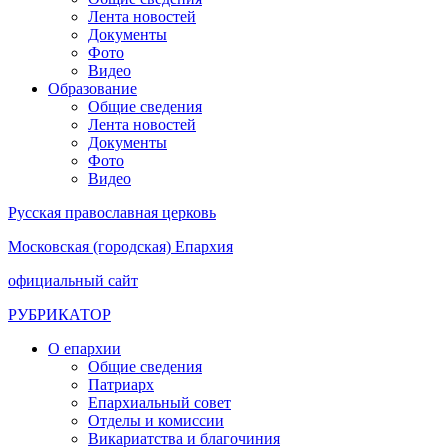
Лента новостей
Документы
Фото
Видео
Образование
Общие сведения
Лента новостей
Документы
Фото
Видео
Русская православная церковь
Московская (городская) Епархия
официальный сайт
РУБРИКАТОР
О епархии
Общие сведения
Патриарх
Епархиальный совет
Отделы и комиссии
Викариатства и благочиния