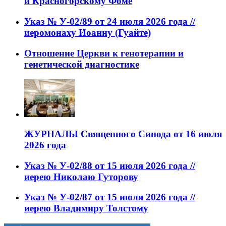
и Красногорскому Фоме
Указ № У-02/89 от 24 июля 2026 года //
иеромонаху Иоанну (Гуайте)
Отношение Церкви к генотерапии и
генетической диагностике
ЖУРНАЛЫ Священного Синода от 16 июля
2026 года
Указ № У-02/88 от 15 июля 2026 года //
иерею Николаю Гуторову
Указ № У-02/87 от 15 июля 2026 года //
иерею Владимиру Толстому