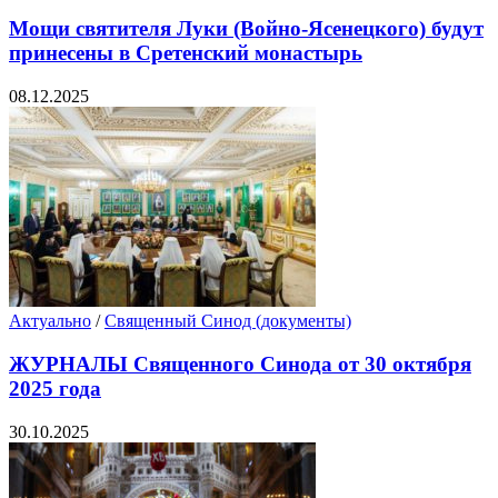
Мощи святителя Луки (Войно-Ясенецкого) будут
принесены в Сретенский монастырь
08.12.2025
Актуально
/
Священный Синод (документы)
ЖУРНАЛЫ Священного Синода от 30 октября
2025 года
30.10.2025