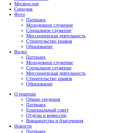
Месяцеслов
Синодик
Фото
Патриарх
Молодежное служение
Социальное служение
Миссионерская деятельность
Строительство храмов
Образование
Видео
Патриарх
Молодежное служение
Социальное служение
Миссионерская деятельность
Строительство храмов
Образование
О епархии
Общие сведения
Патриарх
Епархиальный совет
Отделы и комиссии
Викариатства и благочиния
Новости
Патриарх