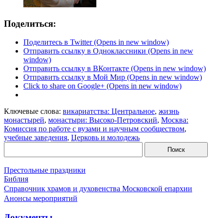
Поделиться:
Поделитесь в Twitter (Opens in new window)
Отправить ссылку в Одноклассники (Opens in new
window)
Отправить ссылку в ВКонтакте (Opens in new window)
Отправить ссылку в Мой Мир (Opens in new window)
Click to share on Google+ (Opens in new window)
Ключевые слова:
викариатства: Центральное
,
жизнь
монастырей
,
монастыри: Высоко-Петровский
,
Москва:
Комиссия по работе с вузами и научным сообществом
,
учебные заведения
,
Церковь и молодежь
Престольные праздники
Библия
Справочник храмов и духовенства Московской епархии
Анонсы мероприятий
Документы