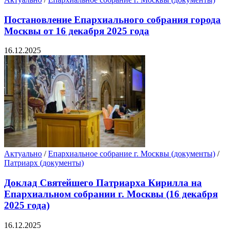
Постановление Епархиального собрания города
Москвы от 16 декабря 2025 года
16.12.2025
Актуально
/
Епархиальное собрание г. Москвы (документы)
/
Патриарх (документы)
Доклад Святейшего Патриарха Кирилла на
Епархиальном собрании г. Москвы (16 декабря
2025 года)
16.12.2025