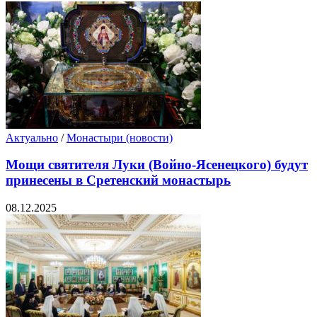
Актуально
/
Монастыри (новости)
Мощи святителя Луки (Войно-Ясенецкого) будут
принесены в Сретенский монастырь
08.12.2025