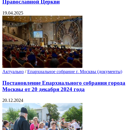
Православной Церкви
19.04.2025
Актуально
/
Епархиальное собрание г. Москвы (документы)
Постановление Епархиального собрания города
Москвы от 20 декабря 2024 года
20.12.2024