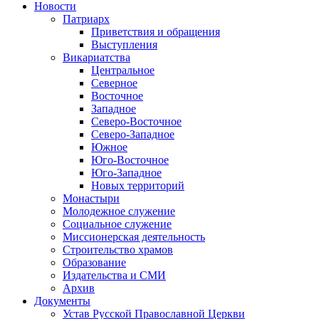
Новости
Патриарх
Приветствия и обращения
Выступления
Викариатства
Центральное
Северное
Восточное
Западное
Северо-Восточное
Северо-Западное
Южное
Юго-Восточное
Юго-Западное
Новых территорий
Монастыри
Молодежное служение
Социальное служение
Миссионерская деятельность
Строительство храмов
Образование
Издательства и СМИ
Архив
Документы
Устав Русской Православной Церкви