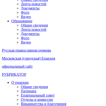
Лента новостей
Документы
Фото
Видео
Образование
Общие сведения
Лента новостей
Документы
Фото
Видео
Русская православная церковь
Московская (городская) Епархия
официальный сайт
РУБРИКАТОР
О епархии
Общие сведения
Патриарх
Епархиальный совет
Отделы и комиссии
Викариатства и благочиния