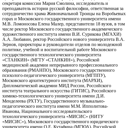
секретаря комиссии Мария Смолина, исследователь и
преподаватель истории русской философии, ответственная за
сотрудничество храма Живоначальной Троицы на Воробьевых
горах и Московского государственного университета имени
М.В. Ломоносова Елена Малер, представители 18 вузов, в том
числе ректор Московского государственного академического
художественного института имени В.И. Сурикова (МГАХИ)
А.А. Любавин, ректор Российского нового университета В.А.
Зернов, проректоры и руководители отделов по молодежной
политике, учебной и воспитательной работе Московского
государственного технологического университета
«СТАНКИН» (МГТУ «СТАНКИН»), Российской
медицинской академии непрерывного профессионального
образования (РМАНПО), Московского государственного
психолого-педагогического университета (МГППУ),
Московского архитектурного института (МАРХИ),
Дипломатической академии МИД России, Российского
института театрального искусства (ГИТИС), Российского
химико-технологического университета имени Д.И.
Менделеева (РХТУ), Государственного музыкально-
педагогического института имени М.М. Ипполитова-
Иванова, Национального исследовательского
технологического университета «МИСИС» (НИТУ
«МИСИС»), Московского государственного юридического
университета имени О.Е. Кутафина (МГЮА), Российской