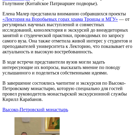
Голутвине (Китайское Патриаршее подворье).
Елена Малер представила вниманию собравшихся проекты
«Лектория на Воробьевых горах храма Троицы и МГУ»
— от
регулярных научных выступлений и совместных
исследований, кинолектория и экскурсий до внеаудиторных
занятий и студенческой практики, проводимых по запросу
самого вуза. Она также отметила живой интерес у студентов и
преподавателей университета к Лекторию, что показывает его
актуальность и высокую востребованность.
В ходе встречи представители вузов могли задать
интересующие их вопросы, высказать мнение по поводу
услышанного и поделиться собственными идеями.
В завершение состоялись чаепитие и экскурсия по Высоко-
Петровскому монастырю, которую специально для гостей
провел руководитель монастырской экскурсионной службы
Кирилл Карабанов.
Высоко-Петровский монастырь