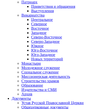
Патриарх
Приветствия и обращения
Выступления
Викариатства
Центральное
Северное
Восточное
Западное
Северо-Восточное
Северо-Западное
Южное
Юго-Восточное
Юго-Западное
Новых территорий
Монастыри
Молодежное служение
Социальное служение
Миссионерская деятельность
Строительство храмов
Образование
Издательства и СМИ
Архив
Документы
Устав Русской Православной Церкви
Общецерковные документы