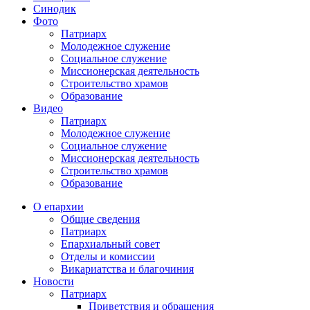
Синодик
Фото
Патриарх
Молодежное служение
Социальное служение
Миссионерская деятельность
Строительство храмов
Образование
Видео
Патриарх
Молодежное служение
Социальное служение
Миссионерская деятельность
Строительство храмов
Образование
О епархии
Общие сведения
Патриарх
Епархиальный совет
Отделы и комиссии
Викариатства и благочиния
Новости
Патриарх
Приветствия и обращения