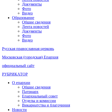
Документы
Фото
Видео
Образование
Общие сведения
Лента новостей
Документы
Фото
Видео
Русская православная церковь
Московская (городская) Епархия
официальный сайт
РУБРИКАТОР
О епархии
Общие сведения
Патриарх
Епархиальный совет
Отделы и комиссии
Викариатства и благочиния
Новости