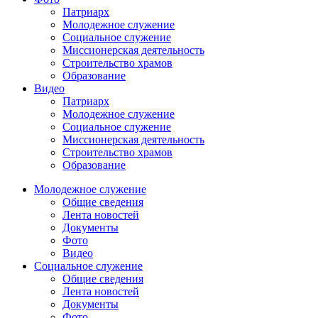
Патриарх
Молодежное служение
Социальное служение
Миссионерская деятельность
Строительство храмов
Образование
Видео
Патриарх
Молодежное служение
Социальное служение
Миссионерская деятельность
Строительство храмов
Образование
Молодежное служение
Общие сведения
Лента новостей
Документы
Фото
Видео
Социальное служение
Общие сведения
Лента новостей
Документы
Фото