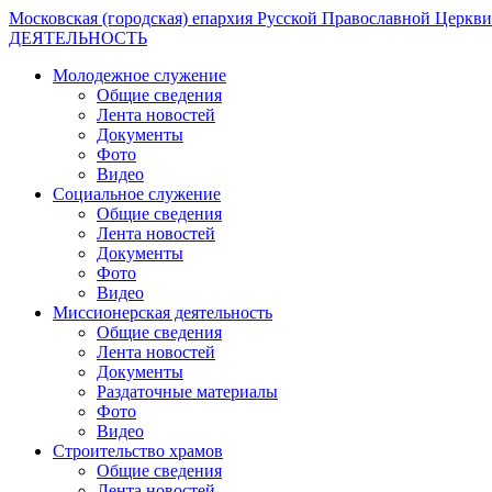
Московская (городская) епархия Русской Православной Церкви
ДЕЯТЕЛЬНОСТЬ
Молодежное служение
Общие сведения
Лента новостей
Документы
Фото
Видео
Социальное служение
Общие сведения
Лента новостей
Документы
Фото
Видео
Миссионерская деятельность
Общие сведения
Лента новостей
Документы
Раздаточные материалы
Фото
Видео
Строительство храмов
Общие сведения
Лента новостей