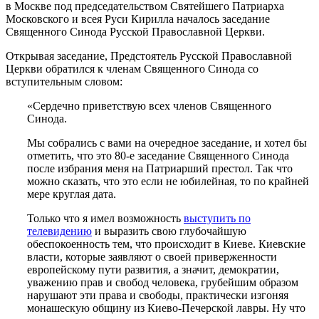
в Москве под председательством Святейшего Патриарха
Московского и всея Руси Кирилла началось заседание
Священного Синода Русской Православной Церкви.
Открывая заседание, Предстоятель Русской Православной
Церкви обратился к членам Священного Синода со
вступительным словом:
«Сердечно приветствую всех членов Священного
Синода.
Мы собрались с вами на очередное заседание, и хотел бы
отметить, что это 80-е заседание Священного Синода
после избрания меня на Патриарший престол. Так что
можно сказать, что это если не юбилейная, то по крайней
мере круглая дата.
Только что я имел возможность
выступить по
телевидению
и выразить свою глубочайшую
обеспокоенность тем, что происходит в Киеве. Киевские
власти, которые заявляют о своей приверженности
европейскому пути развития, а значит, демократии,
уважению прав и свобод человека, грубейшим образом
нарушают эти права и свободы, практически изгоняя
монашескую общину из Киево-Печерской лавры. Ну что