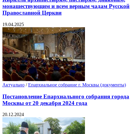
монашествующим и всем верным чадам Русской
Православной Церкви
19.04.2025
Актуально
/
Епархиальное собрание г. Москвы (документы)
Постановление Епархиального собрания города
Москвы от 20 декабря 2024 года
20.12.2024