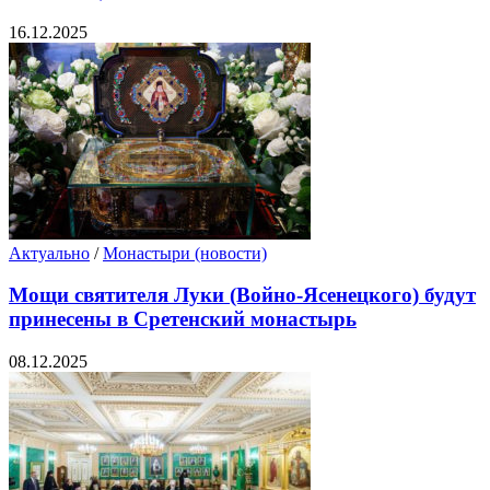
16.12.2025
Актуально
/
Монастыри (новости)
Мощи святителя Луки (Войно-Ясенецкого) будут
принесены в Сретенский монастырь
08.12.2025