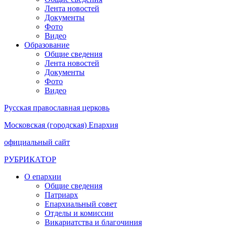
Лента новостей
Документы
Фото
Видео
Образование
Общие сведения
Лента новостей
Документы
Фото
Видео
Русская православная церковь
Московская (городская) Епархия
официальный сайт
РУБРИКАТОР
О епархии
Общие сведения
Патриарх
Епархиальный совет
Отделы и комиссии
Викариатства и благочиния