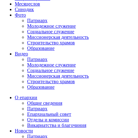
Месяцеслов
Синодик
Фото
Патриарх
Молодежное служение
Социальное служение
Миссионерская деятельность
Строительство храмов
Образование
Видео
Патриарх
Молодежное служение
Социальное служение
Миссионерская деятельность
Строительство храмов
Образование
О епархии
Общие сведения
Патриарх
Епархиальный совет
Отделы и комиссии
Викариатства и благочиния
Новости
Патриарх