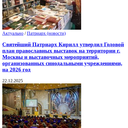
Актуально
/
Патриарх (новости)
Святейший Патриарх Кирилл утвердил Годовой
план православных выставок на территории г.
Москвы и выставочных мероприятий,
организованных синодальными учреждениями,
на 2026 год
22.12.2025