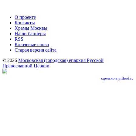
О проекте
Контакты
Храмы Москвы
Наши баннеры
RSS
Ключевые слова
Старая версия сайта
© 2026
Московская (городская) епархия Русской
Православной Церкви
сделано в prihod.ru