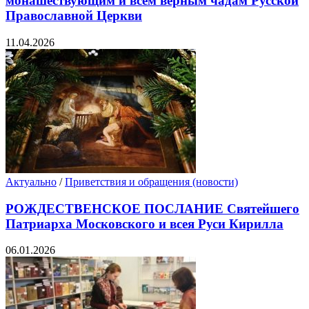
монашествующим и всем верным чадам Русской
Православной Церкви
11.04.2026
Актуально
/
Приветствия и обращения (новости)
РОЖДЕСТВЕНСКОЕ ПОСЛАНИЕ Святейшего
Патриарха Московского и всея Руси Кирилла
06.01.2026