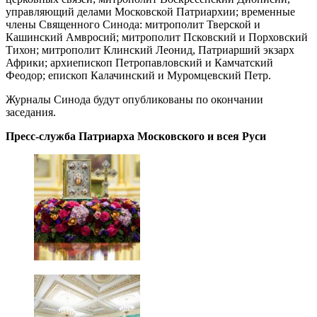
управляющий делами Московской Патриархии; временные
члены Священного Синода: митрополит Тверской и
Кашинский Амвросий; митрополит Псковский и Порховский
Тихон; митрополит Клинский Леонид, Патриарший экзарх
Африки; архиепископ Петропавловский и Камчатский
Феодор; епископ Калачинский и Муромцевский Петр.
Журналы Синода будут опубликованы по окончании
заседания.
Пресс-служба Патриарха Московского и всея Руси