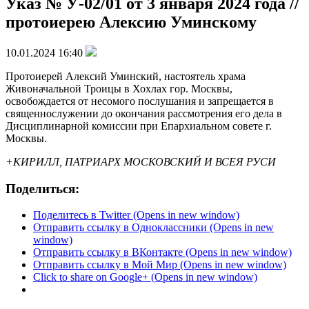
Указ № У-02/01 от 3 января 2024 года //
протоиерею Алексию Уминскому
10.01.2024 16:40
Протоиерей Алексий Уминский, настоятель храма
Живоначальной Троицы в Хохлах гор. Москвы,
освобождается от несомого послушания и запрещается в
священнослужении до окончания рассмотрения его дела в
Дисциплинарной комиссии при Епархиальном совете г.
Москвы.
+КИРИЛЛ, ПАТРИАРХ МОСКОВСКИЙ И ВСЕЯ РУСИ
Поделиться:
Поделитесь в Twitter (Opens in new window)
Отправить ссылку в Одноклассники (Opens in new
window)
Отправить ссылку в ВКонтакте (Opens in new window)
Отправить ссылку в Мой Мир (Opens in new window)
Click to share on Google+ (Opens in new window)