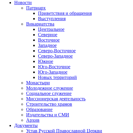
Новости
Патриарх
Приветствия и обращения
Выступления
Викариатства
Центральное
Северное
Восточное
Западное
Северо-Восточное
Северо-Западное
Южное
Юго-Восточное
Юго-Западное
Новых территорий
Монастыри
Молодежное служение
Социальное служение
Миссионерская деятельность
Строительство храмов
Образование
Издательства и СМИ
Архив
Документы
Устав Русской Православной Церкви