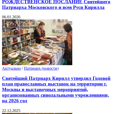
РОЖДЕСТВЕНСКОЕ ПОСЛАНИЕ Святейшего
Патриарха Московского и всея Руси Кирилла
06.01.2026
Актуально
/
Патриарх (новости)
Святейший Патриарх Кирилл утвердил Годовой
план православных выставок на территории г.
Москвы и выставочных мероприятий,
организованных синодальными учреждениями,
на 2026 год
22.12.2025