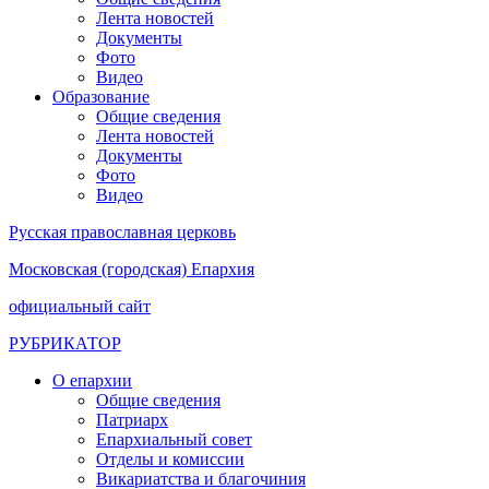
Лента новостей
Документы
Фото
Видео
Образование
Общие сведения
Лента новостей
Документы
Фото
Видео
Русская православная церковь
Московская (городская) Епархия
официальный сайт
РУБРИКАТОР
О епархии
Общие сведения
Патриарх
Епархиальный совет
Отделы и комиссии
Викариатства и благочиния