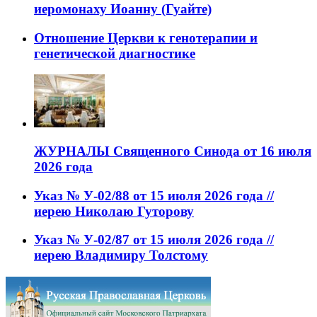
иеромонаху Иоанну (Гуайте)
Отношение Церкви к генотерапии и
генетической диагностике
ЖУРНАЛЫ Священного Синода от 16 июля
2026 года
Указ № У-02/88 от 15 июля 2026 года //
иерею Николаю Гуторову
Указ № У-02/87 от 15 июля 2026 года //
иерею Владимиру Толстому