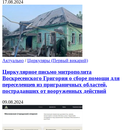
17.08.2024
Актуально
/
Циркуляры (Первый викарий)
Циркулярное письмо митрополита
Воскресенского Григория о сборе помощи для
переселенцев из приграничных областей,
пострадавших от вооруженных действий
09.08.2024