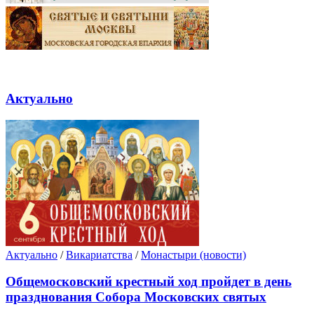
Актуально
Актуально
/
Викариатства
/
Монастыри (новости)
Общемосковский крестный ход пройдет в день
празднования Собора Московских святых