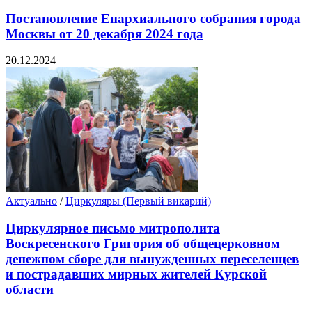
Постановление Епархиального собрания города
Москвы от 20 декабря 2024 года
20.12.2024
Актуально
/
Циркуляры (Первый викарий)
Циркулярное письмо митрополита
Воскресенского Григория об общецерковном
денежном сборе для вынужденных переселенцев
и пострадавших мирных жителей Курской
области