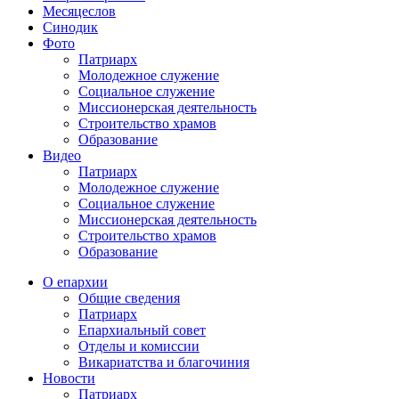
Месяцеслов
Синодик
Фото
Патриарх
Молодежное служение
Социальное служение
Миссионерская деятельность
Строительство храмов
Образование
Видео
Патриарх
Молодежное служение
Социальное служение
Миссионерская деятельность
Строительство храмов
Образование
О епархии
Общие сведения
Патриарх
Епархиальный совет
Отделы и комиссии
Викариатства и благочиния
Новости
Патриарх