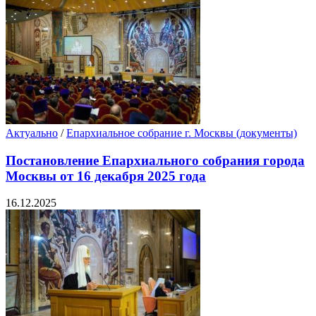
Актуально
/
Епархиальное собрание г. Москвы (документы)
Постановление Епархиального собрания города
Москвы от 16 декабря 2025 года
16.12.2025