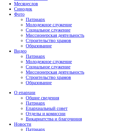
Месяцеслов
Синодик
Фото
Патриарх
Молодежное служение
Социальное служение
Миссионерская деятельность
Строительство храмов
Образование
Видео
Патриарх
Молодежное служение
Социальное служение
Миссионерская деятельность
Строительство храмов
Образование
О епархии
Общие сведения
Патриарх
Епархиальный совет
Отделы и комиссии
Викариатства и благочиния
Новости
Патриарх