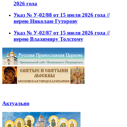
2026 года
Указ № У-02/88 от 15 июля 2026 года //
иерею Николаю Гуторову
Указ № У-02/87 от 15 июля 2026 года //
иерею Владимиру Толстому
Актуально