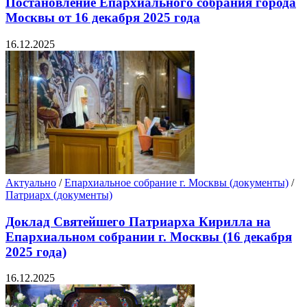
Постановление Епархиального собрания города
Москвы от 16 декабря 2025 года
16.12.2025
Актуально
/
Епархиальное собрание г. Москвы (документы)
/
Патриарх (документы)
Доклад Святейшего Патриарха Кирилла на
Епархиальном собрании г. Москвы (16 декабря
2025 года)
16.12.2025