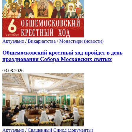
Актуально
/
Викариатства
/
Монастыри (новости)
Общемосковский крестный ход пройдет в день
празднования Собора Московских святых
03.08.2026
Актуально
/
Священный Синод (документы)