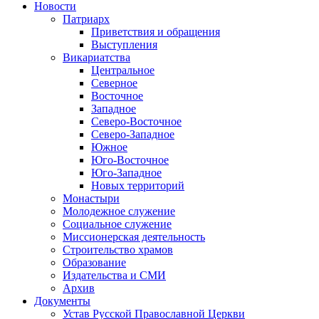
Новости
Патриарх
Приветствия и обращения
Выступления
Викариатства
Центральное
Северное
Восточное
Западное
Северо-Восточное
Северо-Западное
Южное
Юго-Восточное
Юго-Западное
Новых территорий
Монастыри
Молодежное служение
Социальное служение
Миссионерская деятельность
Строительство храмов
Образование
Издательства и СМИ
Архив
Документы
Устав Русской Православной Церкви