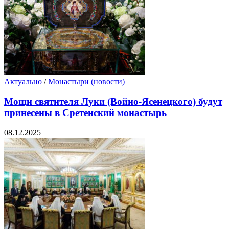
Актуально
/
Монастыри (новости)
Мощи святителя Луки (Войно-Ясенецкого) будут
принесены в Сретенский монастырь
08.12.2025