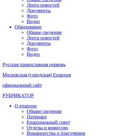
Лента новостей
Документы
Фото
Видео
Образование
Общие сведения
Лента новостей
Документы
Фото
Видео
Русская православная церковь
Московская (городская) Епархия
официальный сайт
РУБРИКАТОР
О епархии
Общие сведения
Патриарх
Епархиальный совет
Отделы и комиссии
Викариатства и благочиния