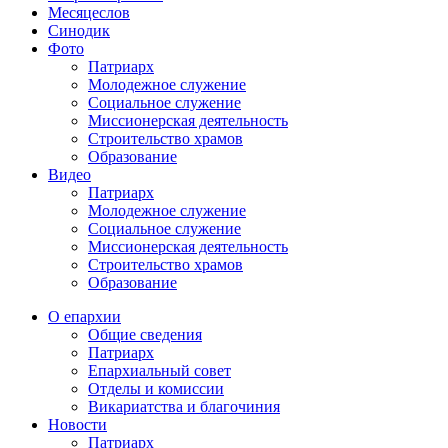
Месяцеслов
Синодик
Фото
Патриарх
Молодежное служение
Социальное служение
Миссионерская деятельность
Строительство храмов
Образование
Видео
Патриарх
Молодежное служение
Социальное служение
Миссионерская деятельность
Строительство храмов
Образование
О епархии
Общие сведения
Патриарх
Епархиальный совет
Отделы и комиссии
Викариатства и благочиния
Новости
Патриарх