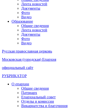
Лента новостей
Документы
Фото
Видео
Образование
Общие сведения
Лента новостей
Документы
Фото
Видео
Русская православная церковь
Московская (городская) Епархия
официальный сайт
РУБРИКАТОР
О епархии
Общие сведения
Патриарх
Епархиальный совет
Отделы и комиссии
Викариатства и благочиния