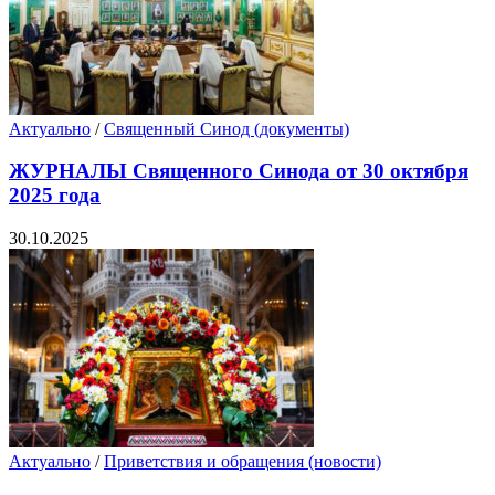
Актуально
/
Священный Синод (документы)
ЖУРНАЛЫ Священного Синода от 30 октября
2025 года
30.10.2025
Актуально
/
Приветствия и обращения (новости)