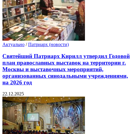
Актуально
/
Патриарх (новости)
Святейший Патриарх Кирилл утвердил Годовой
план православных выставок на территории г.
Москвы и выставочных мероприятий,
организованных синодальными учреждениями,
на 2026 год
22.12.2025