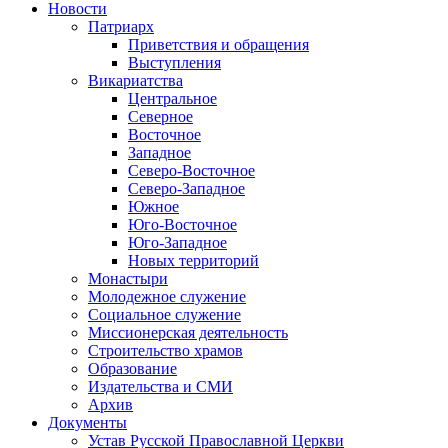
Новости
Патриарх
Приветствия и обращения
Выступления
Викариатства
Центральное
Северное
Восточное
Западное
Северо-Восточное
Северо-Западное
Южное
Юго-Восточное
Юго-Западное
Новых территорий
Монастыри
Молодежное служение
Социальное служение
Миссионерская деятельность
Строительство храмов
Образование
Издательства и СМИ
Архив
Документы
Устав Русской Православной Церкви