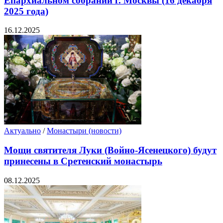
Епархиальном собрании г. Москвы (16 декабря
2025 года)
16.12.2025
Актуально
/
Монастыри (новости)
Мощи святителя Луки (Войно-Ясенецкого) будут
принесены в Сретенский монастырь
08.12.2025