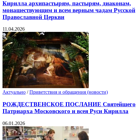
Кирилла архипастырям, пастырям, диаконам,
монашествующим и всем верным чадам Русской
Православной Церкви
11.04.2026
Актуально
/
Приветствия и обращения (новости)
РОЖДЕСТВЕНСКОЕ ПОСЛАНИЕ Святейшего
Патриарха Московского и всея Руси Кирилла
06.01.2026