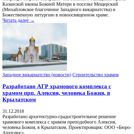
Казанской иконы Божией Матери в поселке Мещерский
(Михайловское благочиние Западного викариатства) и
Божественную литургию в новоосвященном храме.
Читать далее →
Западное викариатство (новости)
Строительство храмов
Разработано АГР храмового комплекса с
храмом прп. Алексия, человека Божия, в
Крылатском
31.12.2018
Разработано архитектурно-градостроительное решение
храмового комплекса с храмом преподобного Алексия,
человека Божия, в Крылатском. Проектировщик: ООО «Бюро-
Архплюс».