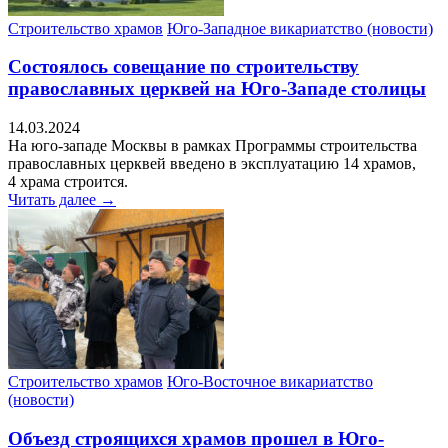
Строительство храмов
Юго-Западное викариатство (новости)
Состоялось совещание по строительству
православных церквей на Юго-Западе столицы
14.03.2024
На юго-западе Москвы в рамках Программы строительства
православных церквей введено в эксплуатацию 14 храмов,
4 храма строится.
Читать далее →
Строительство храмов
Юго-Восточное викариатство
(новости)
Объезд строящихся храмов прошел в Юго-