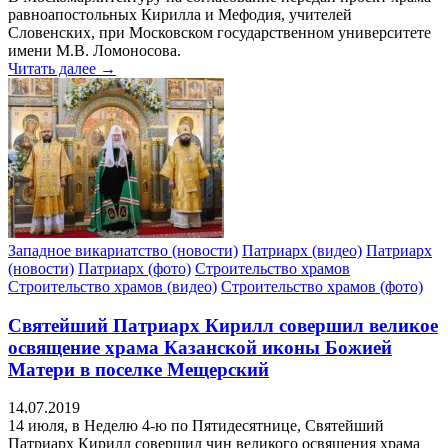
равноапостольных Кирилла и Мефодия, учителей
Словенских, при Московском государственном университете
имени М.В. Ломоносова.
Читать далее →
Западное викариатство (новости)
Патриарх (видео)
Патриарх
(новости)
Патриарх (фото)
Строительство храмов
Строительство храмов (видео)
Строительство храмов (фото)
Святейший Патриарх Кирилл совершил великое
освящение храма Казанской иконы Божией
Матери в поселке Мещерский
14.07.2019
14 июля, в Неделю 4-ю по Пятидесятнице, Святейший
Патриарх Кирилл совершил чин великого освящения храма