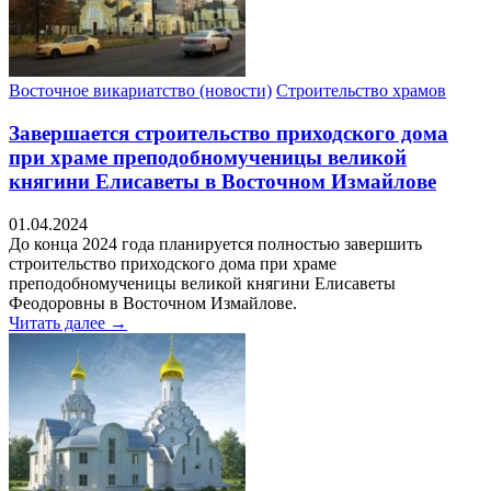
Восточное викариатство (новости)
Строительство храмов
Завершается строительство приходского дома
при храме преподобномученицы великой
княгини Елисаветы в Восточном Измайлове
01.04.2024
До конца 2024 года планируется полностью завершить
строительство приходского дома при храме
преподобномученицы великой княгини Елисаветы
Феодоровны в Восточном Измайлове.
Читать далее →