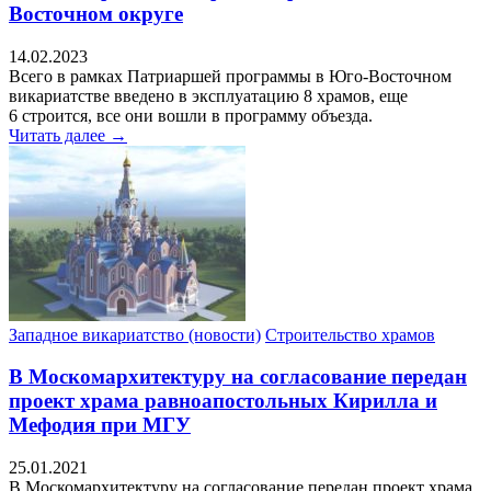
Восточном округе
14.02.2023
Всего в рамках Патриаршей программы в Юго-Восточном
викариатстве введено в эксплуатацию 8 храмов, еще
6 строится, все они вошли в программу объезда.
Читать далее →
Западное викариатство (новости)
Строительство храмов
В Москомархитектуру на согласование передан
проект храма равноапостольных Кирилла и
Мефодия при МГУ
25.01.2021
В Москомархитектуру на согласование передан проект храма