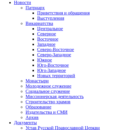
Новости
Патриарх
Приветствия и обращения
Выступления
Викариатства
Центральное
Северное
Восточное
Западное
Северо-Восточное
Северо-Западное
Южное
Юго-Восточное
Юго-Западное
Новых территорий
Монастыри
Молодежное служение
Социальное служение
Миссионерская деятельность
Строительство храмов
Образование
Издательства и СМИ
Архив
Документы
Устав Русской Православной Церкви