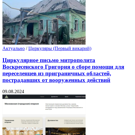
Актуально
/
Циркуляры (Первый викарий)
Циркулярное письмо митрополита
Воскресенского Григория о сборе помощи для
переселенцев из приграничных областей,
пострадавших от вооруженных действий
09.08.2024