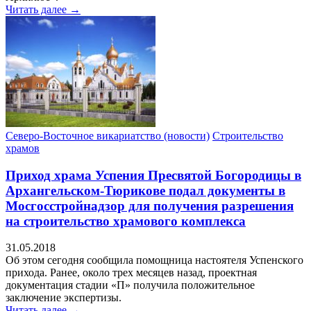
Читать далее →
Северо-Восточное викариатство (новости)
Строительство
храмов
Приход храма Успения Пресвятой Богородицы в
Архангельском-Тюрикове подал документы в
Мосгосстройнадзор для получения разрешения
на строительство храмового комплекса
31.05.2018
Об этом сегодня сообщила помощница настоятеля Успенского
прихода. Ранее, около трех месяцев назад, проектная
документация стадии «П» получила положительное
заключение экспертизы.
Читать далее →