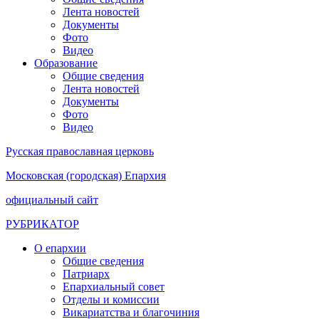
Лента новостей
Документы
Фото
Видео
Образование
Общие сведения
Лента новостей
Документы
Фото
Видео
Русская православная церковь
Московская (городская) Епархия
официальный сайт
РУБРИКАТОР
О епархии
Общие сведения
Патриарх
Епархиальный совет
Отделы и комиссии
Викариатства и благочиния