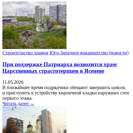
Строительство храмов
Юго-Западное викариатство (новости)
При поддержке Патриарха возводится храм
Царственных страстотерпцев в Ясеневе
11.05.2026
В ближайшее время подрядчики обещают завершить цоколь
и приступить к устройству кирпичной кладки наружных стен
первого этажа.
Читать далее →