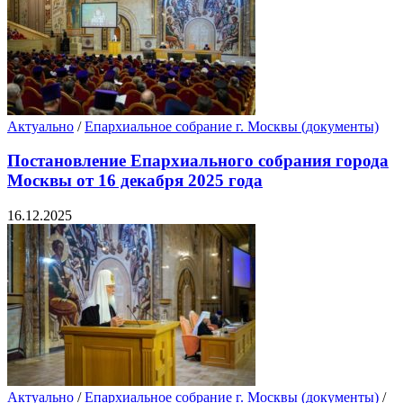
Актуально
/
Епархиальное собрание г. Москвы (документы)
Постановление Епархиального собрания города
Москвы от 16 декабря 2025 года
16.12.2025
Актуально
/
Епархиальное собрание г. Москвы (документы)
/