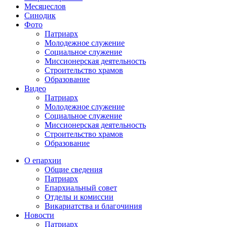
Месяцеслов
Синодик
Фото
Патриарх
Молодежное служение
Социальное служение
Миссионерская деятельность
Строительство храмов
Образование
Видео
Патриарх
Молодежное служение
Социальное служение
Миссионерская деятельность
Строительство храмов
Образование
О епархии
Общие сведения
Патриарх
Епархиальный совет
Отделы и комиссии
Викариатства и благочиния
Новости
Патриарх