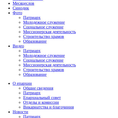
Месяцеслов
Синодик
Фото
Патриарх
Молодежное служение
Социальное служение
Миссионерская деятельность
Строительство храмов
Образование
Видео
Патриарх
Молодежное служение
Социальное служение
Миссионерская деятельность
Строительство храмов
Образование
О епархии
Общие сведения
Патриарх
Епархиальный совет
Отделы и комиссии
Викариатства и благочиния
Новости
Патриарх