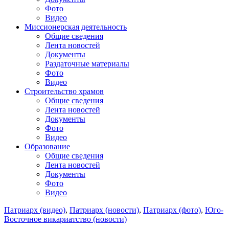
Фото
Видео
Миссионерская деятельность
Общие сведения
Лента новостей
Документы
Раздаточные материалы
Фото
Видео
Строительство храмов
Общие сведения
Лента новостей
Документы
Фото
Видео
Образование
Общие сведения
Лента новостей
Документы
Фото
Видео
Патриарх (видео)
,
Патриарх (новости)
,
Патриарх (фото)
,
Юго-
Восточное викариатство (новости)