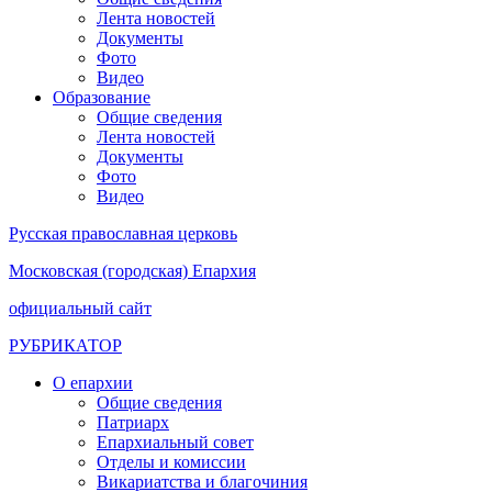
Лента новостей
Документы
Фото
Видео
Образование
Общие сведения
Лента новостей
Документы
Фото
Видео
Русская православная церковь
Московская (городская) Епархия
официальный сайт
РУБРИКАТОР
О епархии
Общие сведения
Патриарх
Епархиальный совет
Отделы и комиссии
Викариатства и благочиния