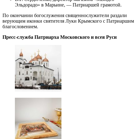
Эльдорадо» в Марьине, — Патриаршей грамотой.
По окончании богослужения священнослужители раздали
верующим иконки святителя Луки Крымского с Патриаршим
благословением.
Пресс-служба Патриарха Московского и всея Руси